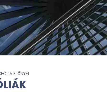
KFÓLIA ELŐNYEI
ÓLIÁK