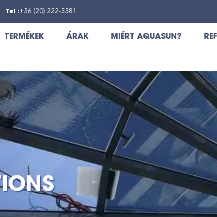
Tel :
+36 (20) 222-3381
TERMÉKEK
ÁRAK
MIÉRT AQUASUN?
RE
TIONS