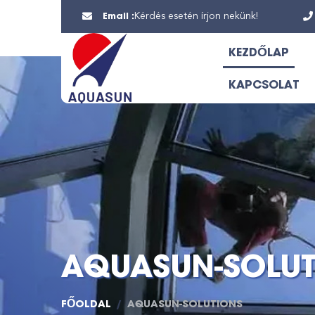
Email :
Kérdés esetén írjon nekünk!
KEZDŐLAP
KAPCSOLAT
AQUASUN-SOLU
FŐOLDAL
AQUASUN-SOLUTIONS