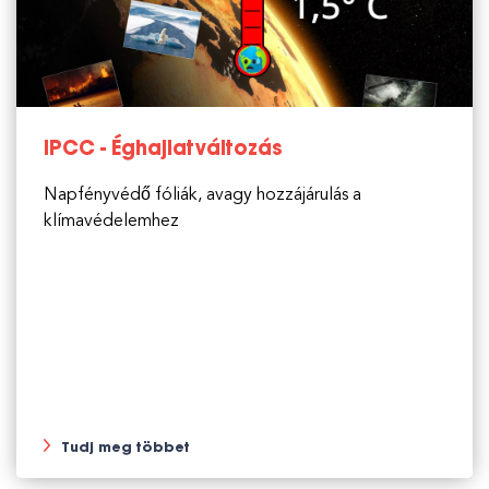
IPCC - Éghajlatváltozás
Napfényvédő fóliák, avagy hozzájárulás a
klímavédelemhez
Tudj meg többet