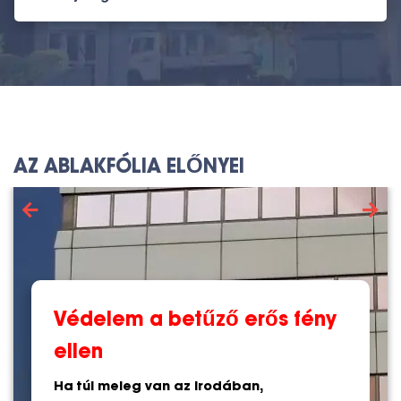
AZ ABLAKFÓLIA ELŐNYEI
Védelem a betűző erős fény
ellen
Ha túl meleg van az irodában,