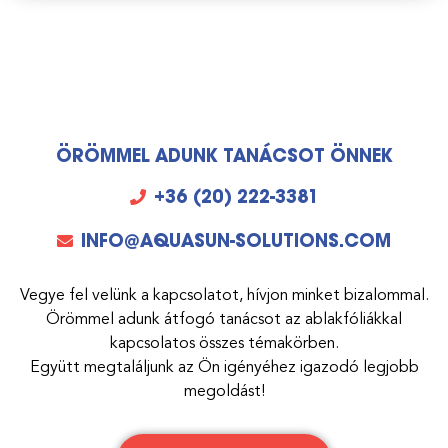
ÖRÖMMEL ADUNK TANÁCSOT ÖNNEK
+36 (20) 222-3381
INFO@AQUASUN-SOLUTIONS.COM
Vegye fel velünk a kapcsolatot, hívjon minket bizalommal.
Örömmel adunk átfogó tanácsot az ablakfóliákkal
kapcsolatos összes témakörben.
Együtt megtaláljunk az Ön igényéhez igazodó legjobb
megoldást!