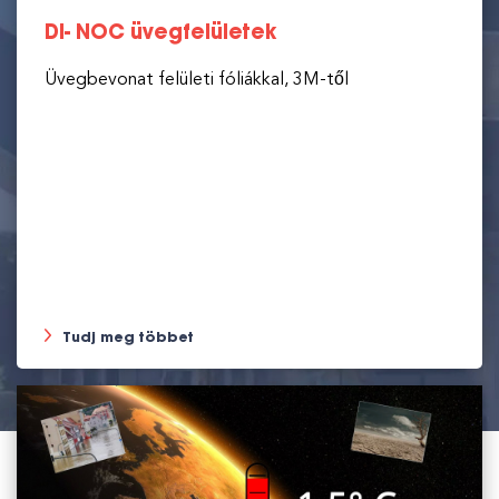
DI- NOC üvegfelületek
Üvegbevonat felületi fóliákkal, 3M-től
Tudj meg többet