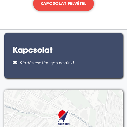
KAPCSOLAT FELVÉTEL
Kapcsolat
Kérdés esetén írjon nekünk!