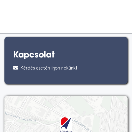
Kapcsolat
Kérdés esetén írjon nekünk!