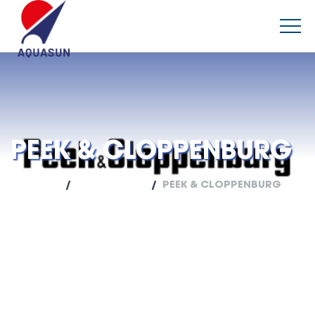
PEEK & CLOPPENBURG
FŐOLDAL
REFERENCIÁK
PEEK & CLOPPENBURG